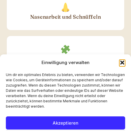
Nasenarbeit und Schnüffeln
Intelligenz- und Suchspiele
Einwilligung verwalten
Um dir ein optimales Erlebnis zu bieten, verwenden wir Technologien
wie Cookies, um Geräteinformationen zu speichern und/oder darauf
zuzugreifen. Wenn du diesen Technologien zustimmst, können wir
Daten wie das Surfverhalten oder eindeutige IDs auf dieser Website
verarbeiten. Wenn du deine Einwilligung nicht erteilst oder
Tricks beibringen
zurückziehst, können bestimmte Merkmale und Funktionen
beeinträchtigt werden.
Akzeptieren