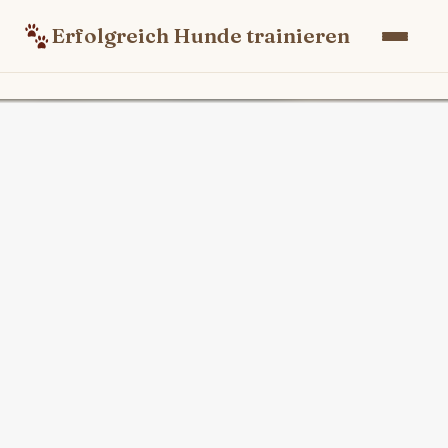
Erfolgreich Hunde trainieren
Skip
to
content